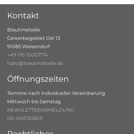
Kontakt
Brautmelodie
Gewerbegebiet Ost 13
91085 Weisendorf
+49 176 10007174
hallo@brautmelodie.de
Öffnungszeiten
Termine nach individueller Vereinbarung
Mittwoch bis Samstag
NEWSLETTERANMELDUNG
0€-RATGEBER
Rechtliches