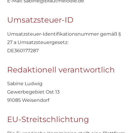
E-Mail: sabine@brautmelodie.de
Umsatzsteuer-ID
Umsatzsteuer-Identifikationsnummer gemäß §
27 a Umsatzsteuergesetz:
DE360177287
Redaktionell verantwortlich
Sabine Ludwig
Gewerbegebiet Ost 13
91085 Weisendorf
EU-Streitschlichtung