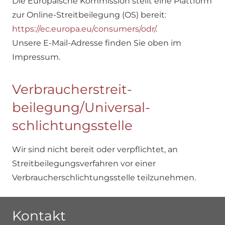
Die Europäische Kommission stellt eine Plattform
zur Online-Streitbeilegung (OS) bereit:
https://ec.europa.eu/consumers/odr/
.
Unsere E-Mail-Adresse finden Sie oben im
Impressum.
Verbraucher­streit­
beilegung/Universal­
schlichtungs­stelle
Wir sind nicht bereit oder verpflichtet, an
Streitbeilegungsverfahren vor einer
Verbraucherschlichtungsstelle teilzunehmen.
Kontakt